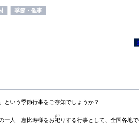
材
季節・催事
」という季節行事をご存知でしょうか？
まつ
の一人 恵比寿様をお
祀
りする行事として、全国各地で