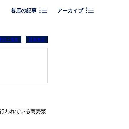
各店の記事
アーカイブ
季節・催事
西麻布店
行われている商売繁