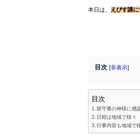
本日は、
えびす講に
目次
[
非表示
]
目次
留守番の神様に感
日程は地域で様々
行事内容も地域で