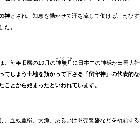
の神
とされ、知恵を働かせて汗を流して働けば、えびす
した。
かんなづき
は、毎年旧暦の10月の
神無月
に日本中の神様が出雲大社
ってしまう土地を預かって下さる「留守神」の代表的な
たことから始まったといわれています。
し、五穀豊穣、大漁、あるいは商売繁盛などを祈願する