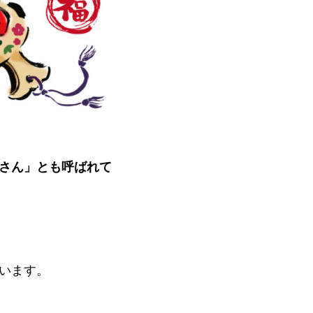
さん」とも呼ばれて
います。