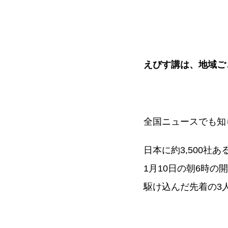
えびす講は、地域ご
全国ニュースでも知
日本に約3,500
1月10日の朝6時
駆け込んだ先着の3