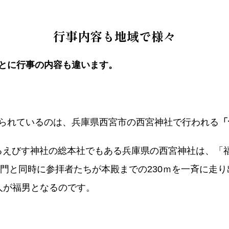
行事内容も地域で様々
とに行事の内容も違います。
られているのは、兵庫県西宮市の西宮神社で行われる
「
社あるえびす神社の総本社でもある兵庫県の西宮神社は、「
の開門と同時に参拝者たちが本殿までの230ｍを一斉に走
人が福男となるのです。