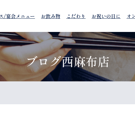
ス/宴会メニュー
お飲み物
こだわり
お祝いの日に
オ
ブログ西麻布店