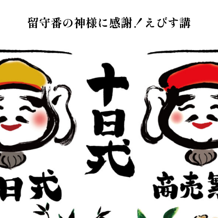
留守番の神様に感謝！えびす講