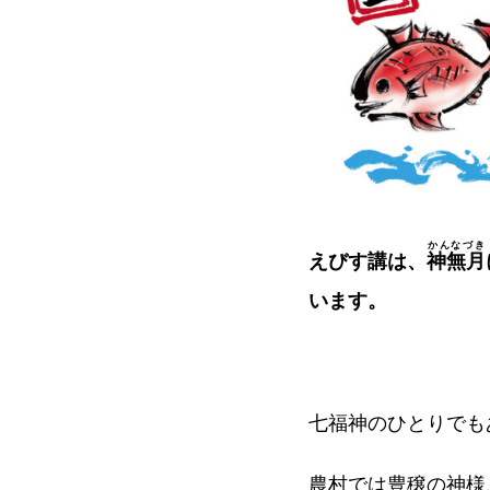
かんなづき
えびす講は、
神無月
います。
七福神のひとりでも
農村では豊穣の神様