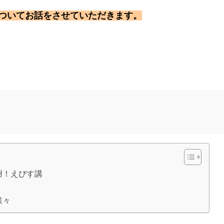
ついてお話をさせていただきます。
謝！えびす講
様々