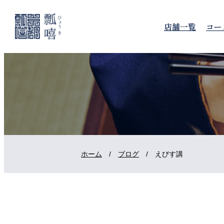
店舗一覧
コー
ホーム
/
ブログ
/
えびす講